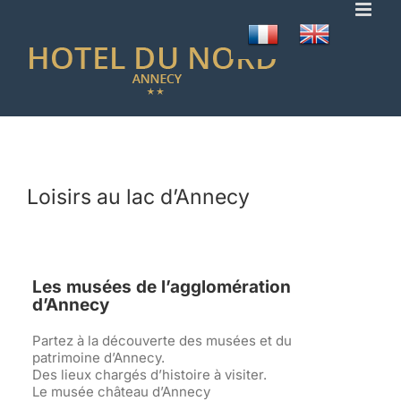
Skip
to
content
Loisirs au lac d’Annecy
Les musées de l’agglomération
d’Annecy
Partez à la découverte des musées et du
patrimoine d’Annecy.
Des lieux chargés d’histoire à visiter.
Le musée château d’Annecy